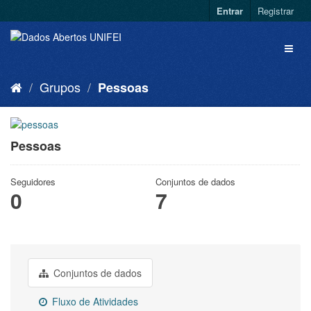
Entrar
Registrar
Grupos
Pessoas
Pessoas
Seguidores
Conjuntos de dados
0
7
Conjuntos de dados
Fluxo de Atividades