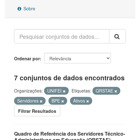
Sobre
Ordenar por
7 conjuntos de dados encontrados
Organizações:
UNIFEI
Etiquetas:
QRSTAE
Servidores
BPE
Ativos
Filtrar Resultados
Quadro de Referência dos Servidores Técnico-
Administrativos em Educação (QRSTAE)