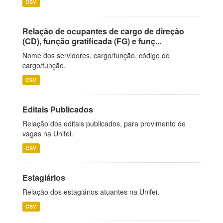
CSV
Relação de ocupantes de cargo de direção
(CD), função gratificada (FG) e funç...
Nome dos servidores, cargo/função, código do
cargo/função.
CSV
Editais Publicados
Relação dos editais publicados, para provimento de
vagas na Unifei.
CSV
Estagiários
Relação dos estagiários atuantes na Unifei.
CSV