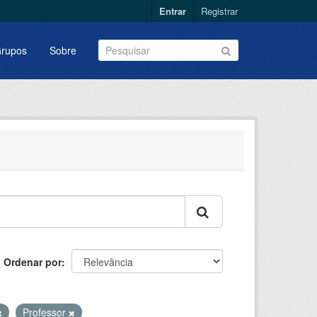
Entrar
Registrar
rupos
Sobre
Ordenar por
Professor