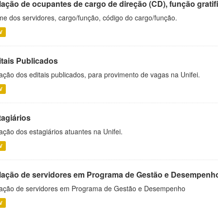
ação de ocupantes de cargo de direção (CD), função gratifi
e dos servidores, cargo/função, código do cargo/função.
V
itais Publicados
ação dos editais publicados, para provimento de vagas na Unifei.
V
tagiários
ação dos estagiários atuantes na Unifei.
V
lação de servidores em Programa de Gestão e Desempenh
ação de servidores em Programa de Gestão e Desempenho
V