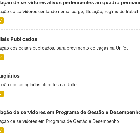
lação de servidores ativos pertencentes ao quadro permane
ação de servidores contendo nome, cargo, titulação, regime de trabal
V
itais Publicados
ação dos editais publicados, para provimento de vagas na Unifei.
V
tagiários
ação dos estagiários atuantes na Unifei.
V
lação de servidores em Programa de Gestão e Desempenh
ação de servidores em Programa de Gestão e Desempenho
V