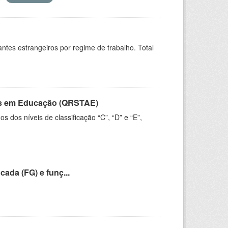
sitantes estrangeiros por regime de trabalho. Total
vos em Educação (QRSTAE)
dos níveis de classificação “C”, “D” e “E”,
cada (FG) e funç...