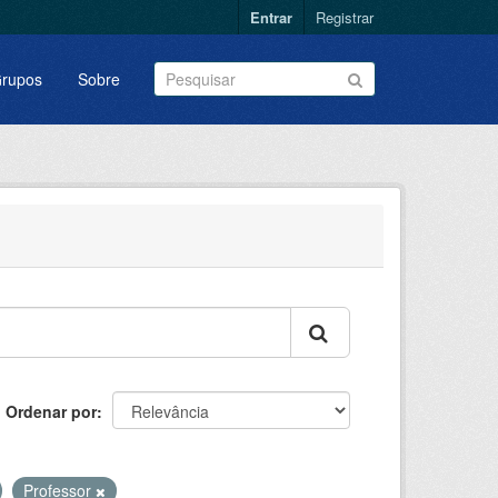
Entrar
Registrar
rupos
Sobre
Ordenar por
Professor