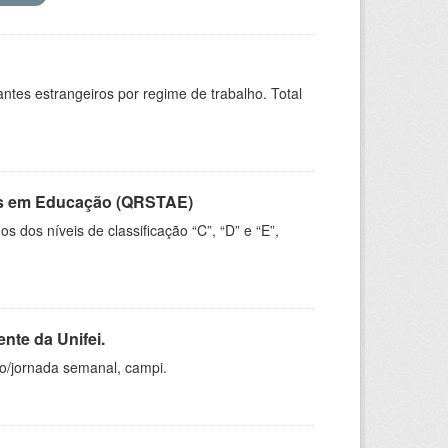
sitantes estrangeiros por regime de trabalho. Total
vos em Educação (QRSTAE)
dos níveis de classificação “C”, “D” e “E”,
nte da Unifei.
ho/jornada semanal, campi.