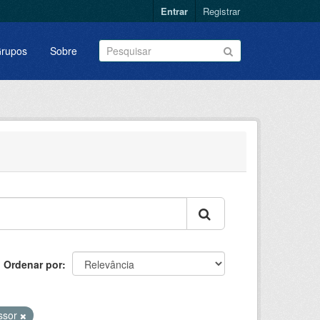
Entrar
Registrar
rupos
Sobre
Ordenar por
ssor