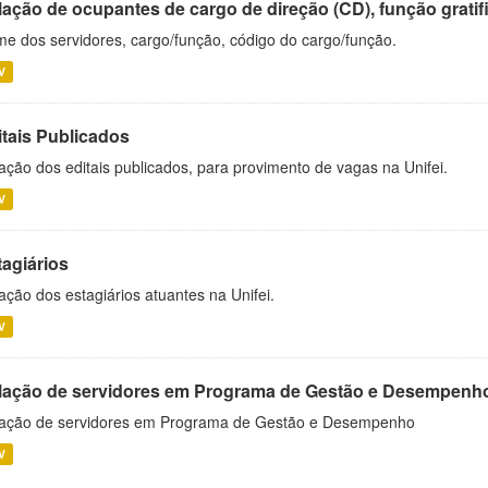
ação de ocupantes de cargo de direção (CD), função gratifi
e dos servidores, cargo/função, código do cargo/função.
V
itais Publicados
ação dos editais publicados, para provimento de vagas na Unifei.
V
tagiários
ação dos estagiários atuantes na Unifei.
V
lação de servidores em Programa de Gestão e Desempenh
ação de servidores em Programa de Gestão e Desempenho
V