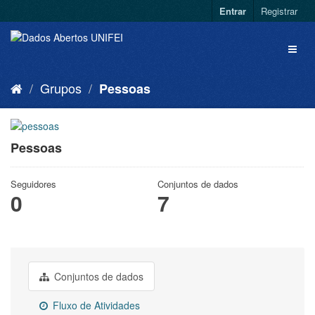
Entrar
Registrar
Grupos
Pessoas
Pessoas
Seguidores
Conjuntos de dados
0
7
Conjuntos de dados
Fluxo de Atividades