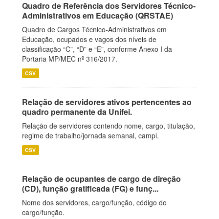
Quadro de Referência dos Servidores Técnico-
Administrativos em Educação (QRSTAE)
Quadro de Cargos Técnico-Administrativos em
Educação, ocupados e vagos dos níveis de
classificação “C”, “D” e “E”, conforme Anexo I da
Portaria MP/MEC nº 316/2017.
CSV
Relação de servidores ativos pertencentes ao
quadro permanente da Unifei.
Relação de servidores contendo nome, cargo, titulação,
regime de trabalho/jornada semanal, campi.
CSV
Relação de ocupantes de cargo de direção
(CD), função gratificada (FG) e funç...
Nome dos servidores, cargo/função, código do
cargo/função.