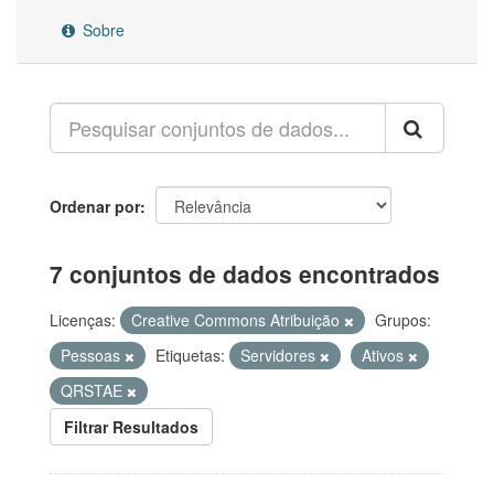
Sobre
Ordenar por
7 conjuntos de dados encontrados
Licenças:
Creative Commons Atribuição
Grupos:
Pessoas
Etiquetas:
Servidores
Ativos
QRSTAE
Filtrar Resultados