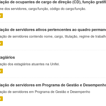
ação de ocupantes de cargo de direção (CD), função gratifi
e dos servidores, cargo/função, código do cargo/função.
V
lação de servidores ativos pertencentes ao quadro permane
ação de servidores contendo nome, cargo, titulação, regime de trabal
V
tagiários
ação dos estagiários atuantes na Unifei.
V
lação de servidores em Programa de Gestão e Desempenh
ação de servidores em Programa de Gestão e Desempenho
V