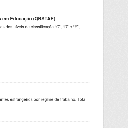
vos em Educação (QRSTAE)
dos níveis de classificação “C”, “D” e “E”,
sitantes estrangeiros por regime de trabalho. Total