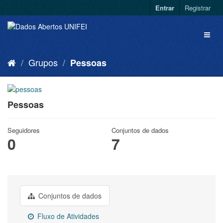
Entrar
Registrar
Grupos
Pessoas
Pessoas
Seguidores
Conjuntos de dados
0
7
Conjuntos de dados
Fluxo de Atividades