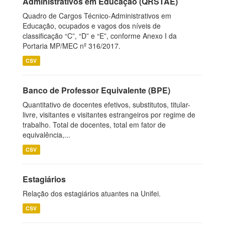
Administrativos em Educação (QRSTAE)
Quadro de Cargos Técnico-Administrativos em
Educação, ocupados e vagos dos níveis de
classificação “C”, “D” e “E”, conforme Anexo I da
Portaria MP/MEC nº 316/2017.
CSV
Banco de Professor Equivalente (BPE)
Quantitativo de docentes efetivos, substitutos, titular-
livre, visitantes e visitantes estrangeiros por regime de
trabalho. Total de docentes, total em fator de
equivalência,...
CSV
Estagiários
Relação dos estagiários atuantes na Unifei.
CSV