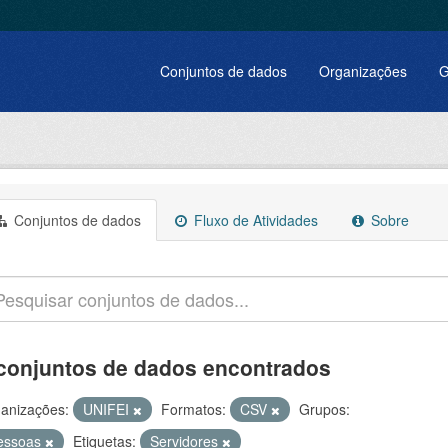
Conjuntos de dados
Organizações
G
Conjuntos de dados
Fluxo de Atividades
Sobre
conjuntos de dados encontrados
anizações:
UNIFEI
Formatos:
CSV
Grupos:
essoas
Etiquetas:
Servidores