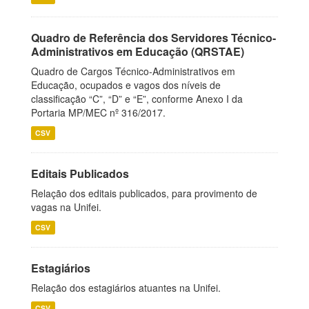
Quadro de Referência dos Servidores Técnico-
Administrativos em Educação (QRSTAE)
Quadro de Cargos Técnico-Administrativos em
Educação, ocupados e vagos dos níveis de
classificação “C”, “D” e “E”, conforme Anexo I da
Portaria MP/MEC nº 316/2017.
CSV
Editais Publicados
Relação dos editais publicados, para provimento de
vagas na Unifei.
CSV
Estagiários
Relação dos estagiários atuantes na Unifei.
CSV