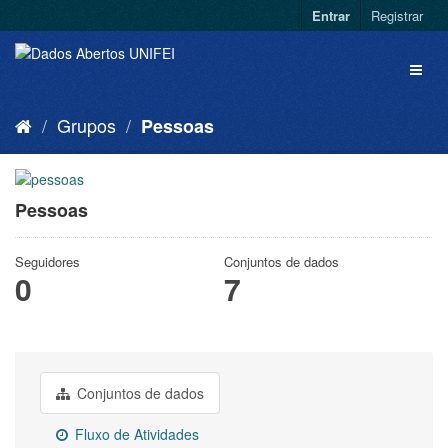
Entrar
Registrar
Grupos
Pessoas
Pessoas
Seguidores
Conjuntos de dados
0
7
Conjuntos de dados
Fluxo de Atividades