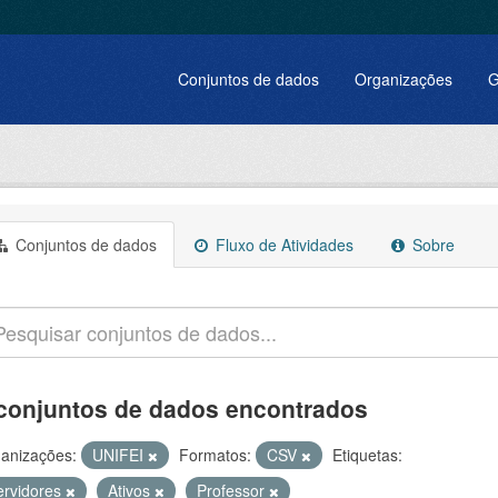
Conjuntos de dados
Organizações
G
Conjuntos de dados
Fluxo de Atividades
Sobre
conjuntos de dados encontrados
anizações:
UNIFEI
Formatos:
CSV
Etiquetas:
ervidores
Ativos
Professor