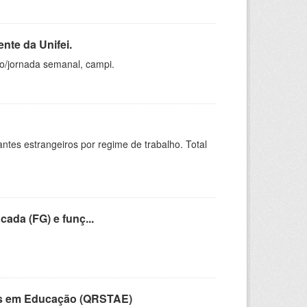
nte da Unifei.
ho/jornada semanal, campi.
sitantes estrangeiros por regime de trabalho. Total
cada (FG) e funç...
vos em Educação (QRSTAE)