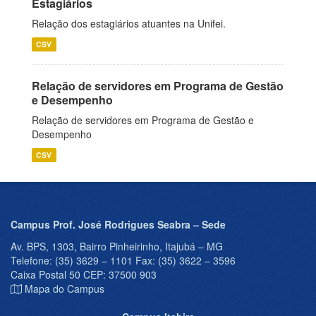
Estagiários
Relação dos estagiários atuantes na Unifei.
CSV
Relação de servidores em Programa de Gestão
e Desempenho
Relação de servidores em Programa de Gestão e
Desempenho
CSV
Campus Prof. José Rodrigues Seabra – Sede
Av. BPS, 1303, Bairro Pinheirinho, Itajubá – MG
Telefone: (35) 3629 – 1101 Fax: (35) 3622 – 3596
Caixa Postal 50 CEP: 37500 903
Mapa do Campus