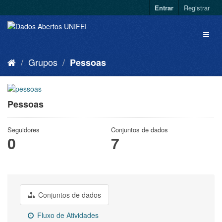
Entrar
Registrar
Grupos
Pessoas
Pessoas
Seguidores
Conjuntos de dados
0
7
Conjuntos de dados
Fluxo de Atividades