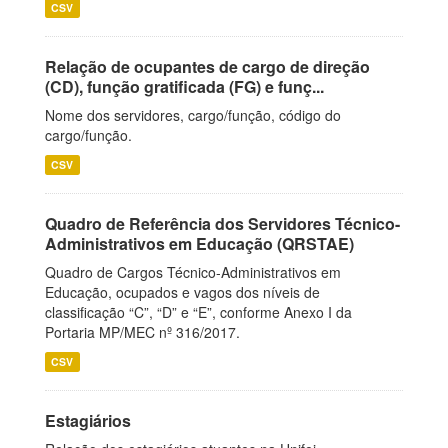
CSV
Relação de ocupantes de cargo de direção
(CD), função gratificada (FG) e funç...
Nome dos servidores, cargo/função, código do
cargo/função.
CSV
Quadro de Referência dos Servidores Técnico-
Administrativos em Educação (QRSTAE)
Quadro de Cargos Técnico-Administrativos em
Educação, ocupados e vagos dos níveis de
classificação “C”, “D” e “E”, conforme Anexo I da
Portaria MP/MEC nº 316/2017.
CSV
Estagiários