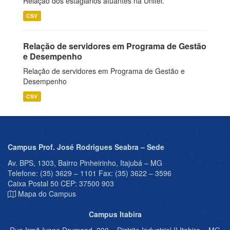
Relação dos estagiários atuantes na Unifei.
CSV
Relação de servidores em Programa de Gestão
e Desempenho
Relação de servidores em Programa de Gestão e
Desempenho
CSV
Campus Prof. José Rodrigues Seabra – Sede
Av. BPS, 1303, Bairro Pinheirinho, Itajubá – MG
Telefone: (35) 3629 – 1101 Fax: (35) 3622 – 3596
Caixa Postal 50 CEP: 37500 903
Mapa do Campus
Campus Itabira