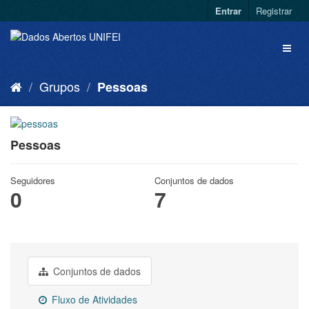
Entrar
Registrar
Grupos
Pessoas
Pessoas
Seguidores
Conjuntos de dados
0
7
Conjuntos de dados
Fluxo de Atividades