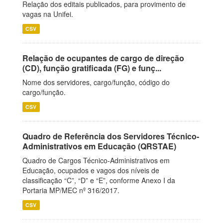
Relação dos editais publicados, para provimento de
vagas na Unifei.
CSV
Relação de ocupantes de cargo de direção
(CD), função gratificada (FG) e funç...
Nome dos servidores, cargo/função, código do
cargo/função.
CSV
Quadro de Referência dos Servidores Técnico-
Administrativos em Educação (QRSTAE)
Quadro de Cargos Técnico-Administrativos em
Educação, ocupados e vagos dos níveis de
classificação “C”, “D” e “E”, conforme Anexo I da
Portaria MP/MEC nº 316/2017.
CSV