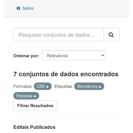
Sobre
Ordenar por
7 conjuntos de dados encontrados
Formatos:
CSV
Etiquetas:
Servidores
Pessoas
Filtrar Resultados
Editais Publicados