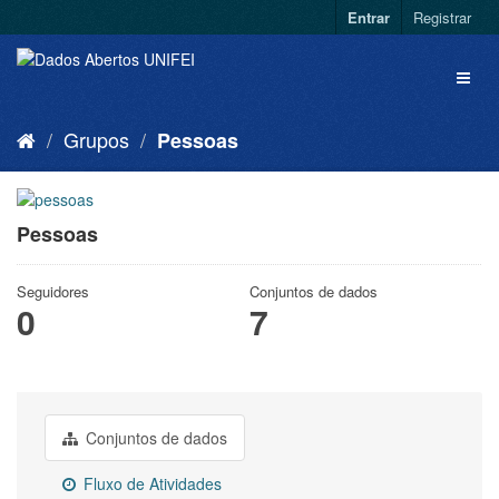
Entrar
Registrar
Grupos
Pessoas
Pessoas
Seguidores
Conjuntos de dados
0
7
Conjuntos de dados
Fluxo de Atividades