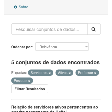
Sobre
Ordenar por
5 conjuntos de dados encontrados
Etiquetas:
Servidores
Ativos
Professor
Pessoas
Filtrar Resultados
Relação de servidores ativos pertencentes ao
quadro permanente da Unifei.