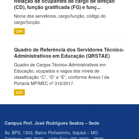
Relação de ocupantes de cargo de direção
(CD), função gratificada (FG) e funç...
Nome dos servidores, cargo/função, código do
cargo/função.
CSV
Quadro de Referência dos Servidores Técnico-
Administrativos em Educação (QRSTAE)
Quadro de Cargos Técnico-Administrativos em
Educação, ocupados e vagos dos níveis de
classificação “C”, “D” e “E”, conforme Anexo I da
Portaria MP/MEC nº 316/2017.
CSV
Campus Prof. José Rodrigues Seabra – Sede
Av. BPS, 1303, Bairro Pinheirinho, Itajubá – MG
Telefone: (35) 3629 – 1101 Fax: (35) 3622 – 3596