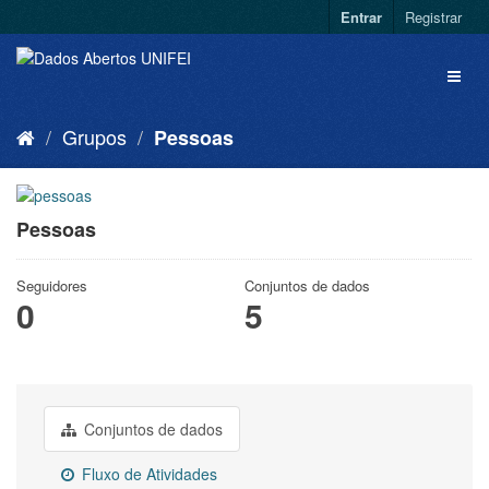
Entrar
Registrar
Grupos
Pessoas
Pessoas
Seguidores
Conjuntos de dados
0
5
Conjuntos de dados
Fluxo de Atividades