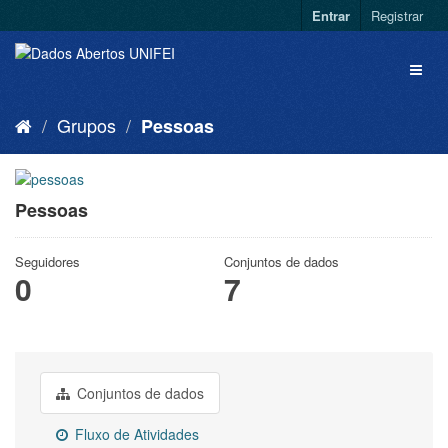
Entrar
Registrar
Grupos
Pessoas
Pessoas
Seguidores
Conjuntos de dados
0
7
Conjuntos de dados
Fluxo de Atividades