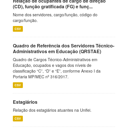
Relação de ocupantes de cargo de direção
(CD), função gratificada (FG) e funç...
Nome dos servidores, cargo/função, código do
cargo/função.
CSV
Quadro de Referência dos Servidores Técnico-
Administrativos em Educação (QRSTAE)
Quadro de Cargos Técnico-Administrativos em
Educação, ocupados e vagos dos níveis de
classificação “C”, “D” e “E”, conforme Anexo I da
Portaria MP/MEC nº 316/2017.
CSV
Estagiários
Relação dos estagiários atuantes na Unifei.
CSV