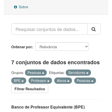
Sobre
Ordenar por
7 conjuntos de dados encontrados
Grupos:
Pessoas
Etiquetas:
Servidores
BPE
Professor
Ativos
Pessoas
Filtrar Resultados
Banco de Professor Equivalente (BPE)