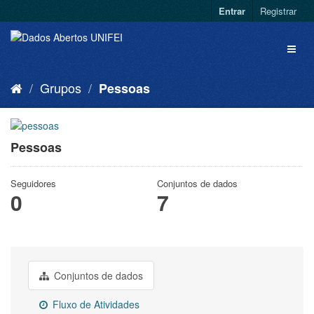
Entrar
Registrar
Grupos
Pessoas
Pessoas
Seguidores
Conjuntos de dados
0
7
Conjuntos de dados
Fluxo de Atividades