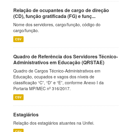
Relação de ocupantes de cargo de direção
(CD), função gratificada (FG) e funç...
Nome dos servidores, cargo/função, código do
cargo/função.
CSV
Quadro de Referência dos Servidores Técnico-
Administrativos em Educação (QRSTAE)
Quadro de Cargos Técnico-Administrativos em
Educação, ocupados e vagos dos níveis de
classificação “C”, “D” e “E”, conforme Anexo I da
Portaria MP/MEC nº 316/2017.
CSV
Estagiários
Relação dos estagiários atuantes na Unifei.
CSV