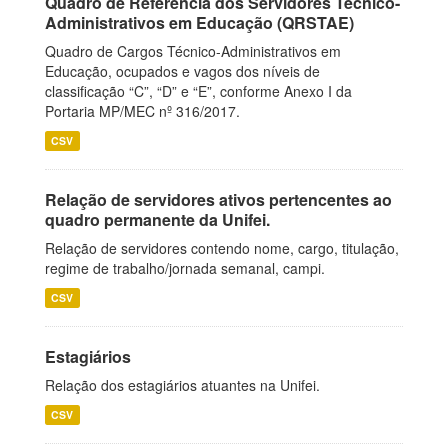
Quadro de Referência dos Servidores Técnico-
Administrativos em Educação (QRSTAE)
Quadro de Cargos Técnico-Administrativos em
Educação, ocupados e vagos dos níveis de
classificação “C”, “D” e “E”, conforme Anexo I da
Portaria MP/MEC nº 316/2017.
CSV
Relação de servidores ativos pertencentes ao
quadro permanente da Unifei.
Relação de servidores contendo nome, cargo, titulação,
regime de trabalho/jornada semanal, campi.
CSV
Estagiários
Relação dos estagiários atuantes na Unifei.
CSV