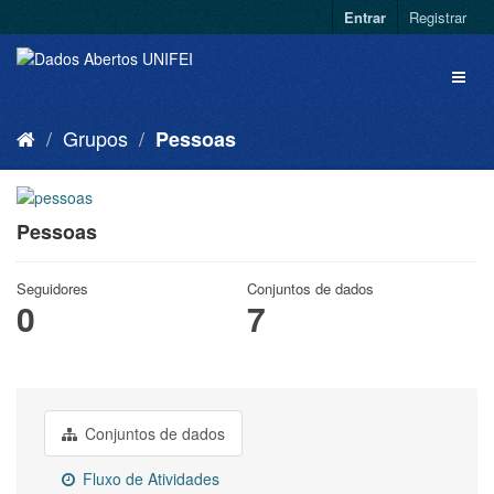
Entrar
Registrar
Grupos
Pessoas
Pessoas
Seguidores
Conjuntos de dados
0
7
Conjuntos de dados
Fluxo de Atividades