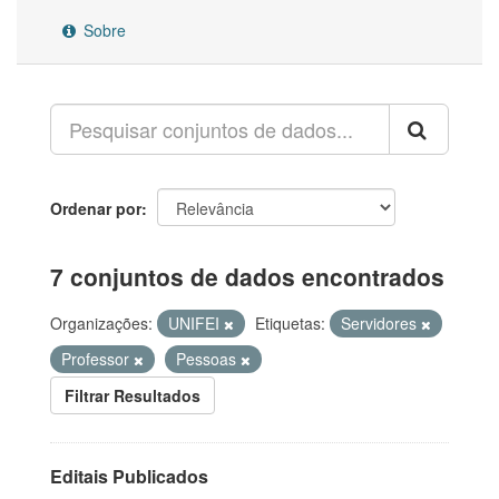
Sobre
Ordenar por
7 conjuntos de dados encontrados
Organizações:
UNIFEI
Etiquetas:
Servidores
Professor
Pessoas
Filtrar Resultados
Editais Publicados