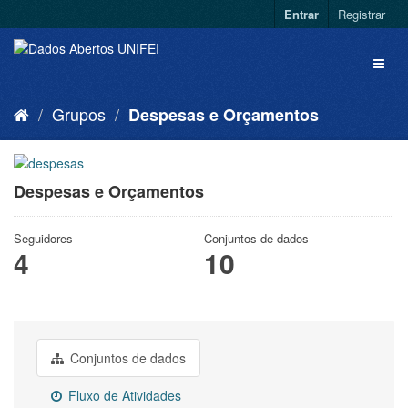
Entrar
Registrar
Grupos
Despesas e Orçamentos
Despesas e Orçamentos
Seguidores
Conjuntos de dados
4
10
Conjuntos de dados
Fluxo de Atividades