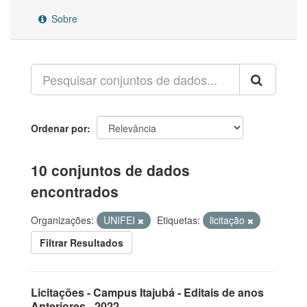
Sobre
Ordenar por
10 conjuntos de dados
encontrados
Organizações:
UNIFEI
Etiquetas:
licitação
Filtrar Resultados
Licitações - Campus Itajubá - Editais de anos
Anteriores - 2022