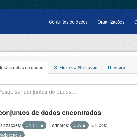
Conjuntos de dados
Organizações
G
Conjuntos de dados
Fluxo de Atividades
Sobre
conjuntos de dados encontrados
anizações:
UNIFEI
Formatos:
CSV
Grupos:
raduação