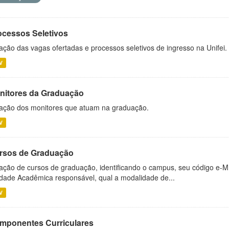
ocessos Seletivos
ação das vagas ofertadas e processos seletivos de ingresso na Unifei.
V
nitores da Graduação
ação dos monitores que atuam na graduação.
V
rsos de Graduação
ação de cursos de graduação, identificando o campus, seu código e-M
dade Acadêmica responsável, qual a modalidade de...
V
mponentes Curriculares