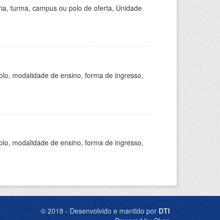
ria, turma, campus ou polo de oferta, Unidade
olo, modalidade de ensino, forma de ingresso,
olo, modalidade de ensino, forma de ingresso,
© 2018 - Desenvolvido e mantido por
DTI