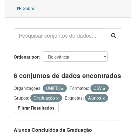
Sobre
Ordenar por
6 conjuntos de dados encontrados
Organizações:
UNIFEI
Formatos:
CSV
Grupos:
Graduação
Etiquetas:
Alunos
Filtrar Resultados
Alunos Concluídos da Graduação