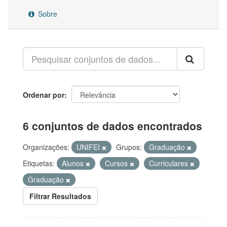
Sobre
Ordenar por
6 conjuntos de dados encontrados
Organizações:
UNIFEI
Grupos:
Graduação
Etiquetas:
Alunos
Cursos
Curriculares
Graduação
Filtrar Resultados