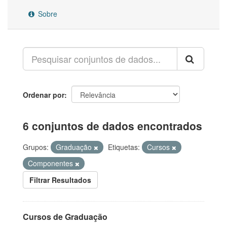
Sobre
Ordenar por
6 conjuntos de dados encontrados
Grupos:
Graduação
Etiquetas:
Cursos
Componentes
Filtrar Resultados
Cursos de Graduação