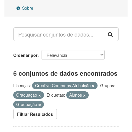
Sobre
Ordenar por
6 conjuntos de dados encontrados
Licenças:
Creative Commons Atribuição
Grupos:
Graduação
Etiquetas:
Alunos
Graduação
Filtrar Resultados