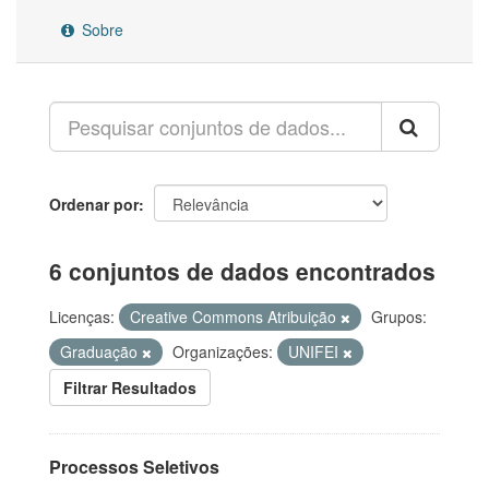
Sobre
Ordenar por
6 conjuntos de dados encontrados
Licenças:
Creative Commons Atribuição
Grupos:
Graduação
Organizações:
UNIFEI
Filtrar Resultados
Processos Seletivos