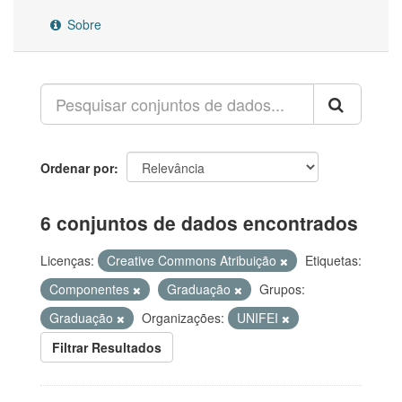
Sobre
Ordenar por
6 conjuntos de dados encontrados
Licenças:
Creative Commons Atribuição
Etiquetas:
Componentes
Graduação
Grupos:
Graduação
Organizações:
UNIFEI
Filtrar Resultados