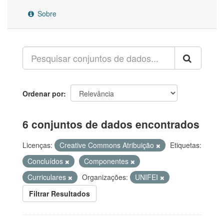
Sobre
Ordenar por
6 conjuntos de dados encontrados
Licenças:
Creative Commons Atribuição
Etiquetas:
Concluídos
Componentes
Curriculares
Organizações:
UNIFEI
Filtrar Resultados