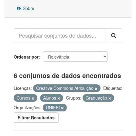
Sobre
Ordenar por
6 conjuntos de dados encontrados
Licenças:
Creative Commons Atribuição
Etiquetas:
Cursos
Alunos
Grupos:
Graduação
Organizações:
UNIFEI
Filtrar Resultados