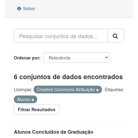
Sobre
Ordenar por
6 conjuntos de dados encontrados
Licenças:
Creative Commons Atribuição
Etiquetas:
Alunos
Filtrar Resultados
Alunos Concluídos da Graduação