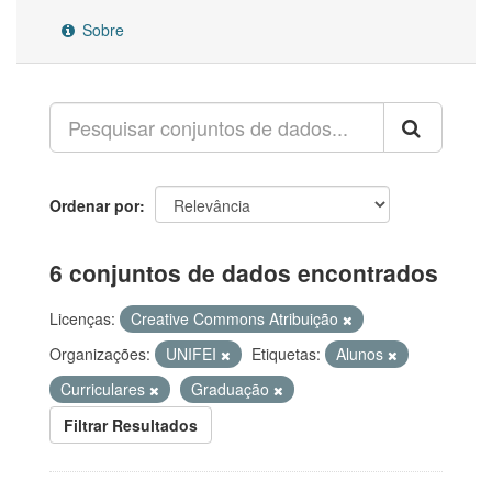
Sobre
Ordenar por
6 conjuntos de dados encontrados
Licenças:
Creative Commons Atribuição
Organizações:
UNIFEI
Etiquetas:
Alunos
Curriculares
Graduação
Filtrar Resultados