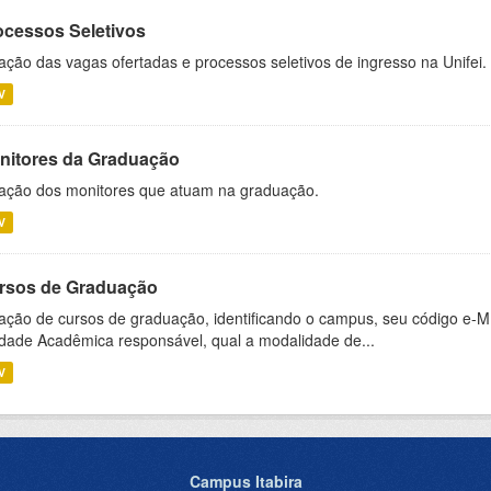
ocessos Seletivos
ação das vagas ofertadas e processos seletivos de ingresso na Unifei.
V
nitores da Graduação
ação dos monitores que atuam na graduação.
V
rsos de Graduação
ação de cursos de graduação, identificando o campus, seu código e-M
dade Acadêmica responsável, qual a modalidade de...
V
Campus Itabira