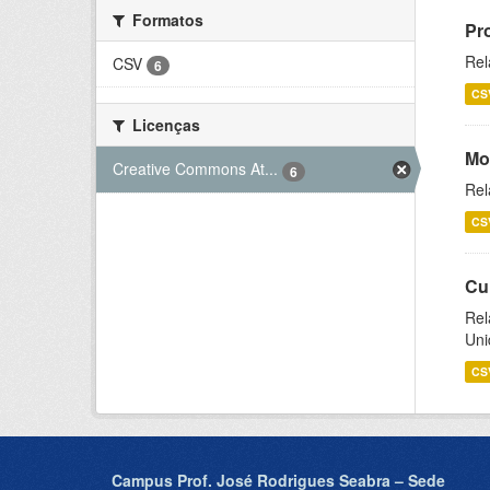
Formatos
Pr
Rel
CSV
6
CS
Licenças
Mo
Creative Commons At...
6
Rel
CS
Cu
Rel
Uni
CS
Campus Prof. José Rodrigues Seabra – Sede