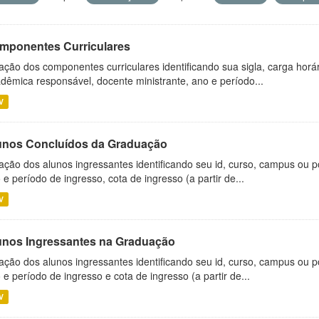
mponentes Curriculares
ação dos componentes curriculares identificando sua sigla, carga horá
dêmica responsável, docente ministrante, ano e período...
V
unos Concluídos da Graduação
ação dos alunos ingressantes identificando seu id, curso, campus ou p
 e período de ingresso, cota de ingresso (a partir de...
V
unos Ingressantes na Graduação
ação dos alunos ingressantes identificando seu id, curso, campus ou p
 e período de ingresso e cota de ingresso (a partir de...
V