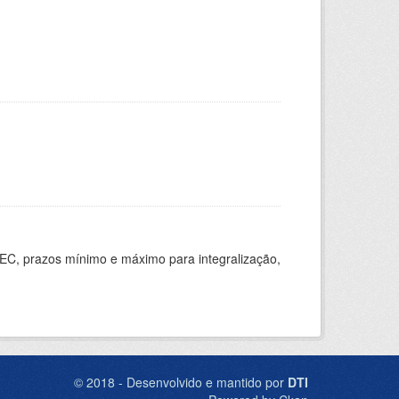
EC, prazos mínimo e máximo para integralização,
© 2018 - Desenvolvido e mantido por
DTI