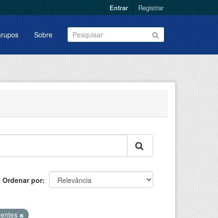
Entrar
Registrar
rupos
Sobre
Ordenar por
entes