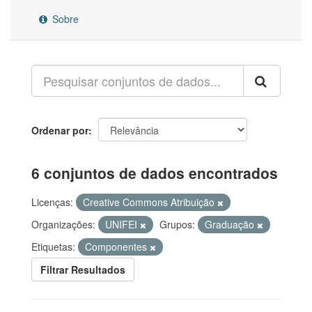
Sobre
Ordenar por
6 conjuntos de dados encontrados
Licenças:
Creative Commons Atribuição
Organizações:
UNIFEI
Grupos:
Graduação
Etiquetas:
Componentes
Filtrar Resultados