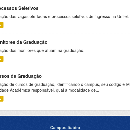
ocessos Seletivos
ação das vagas ofertadas e processos seletivos de ingresso na Unifei.
V
nitores da Graduação
ação dos monitores que atuam na graduação.
V
rsos de Graduação
ação de cursos de graduação, identificando o campus, seu código e-M
dade Acadêmica responsável, qual a modalidade de...
V
Campus Itabira