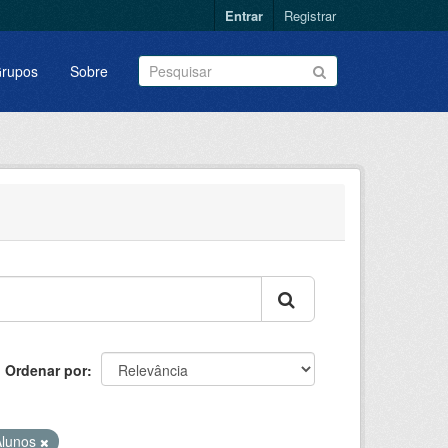
Entrar
Registrar
rupos
Sobre
Ordenar por
Alunos