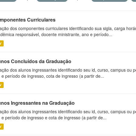
mponentes Curriculares
ação dos componentes curriculares identificando sua sigla, carga horá
dêmica responsável, docente ministrante, ano e período...
V
unos Concluídos da Graduação
ação dos alunos ingressantes identificando seu id, curso, campus ou p
 e período de ingresso, cota de ingresso (a partir de...
V
unos Ingressantes na Graduação
ação dos alunos ingressantes identificando seu id, curso, campus ou p
 e período de ingresso e cota de ingresso (a partir de...
V