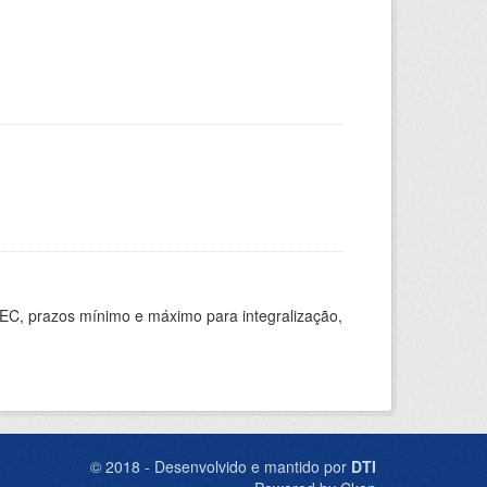
EC, prazos mínimo e máximo para integralização,
© 2018 - Desenvolvido e mantido por
DTI