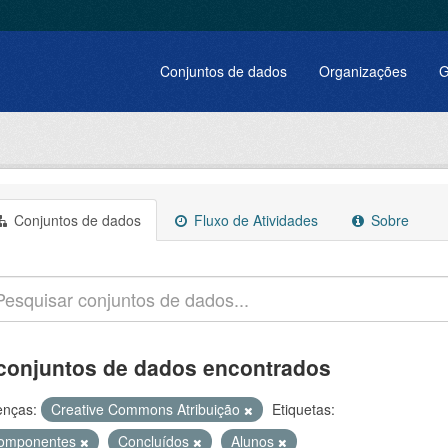
Conjuntos de dados
Organizações
G
Conjuntos de dados
Fluxo de Atividades
Sobre
conjuntos de dados encontrados
enças:
Creative Commons Atribuição
Etiquetas:
omponentes
Concluídos
Alunos