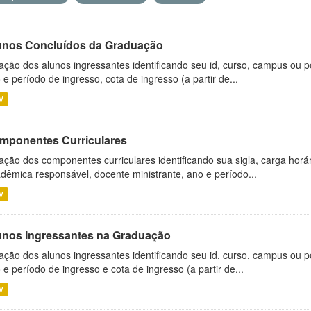
unos Concluídos da Graduação
ação dos alunos ingressantes identificando seu id, curso, campus ou p
 e período de ingresso, cota de ingresso (a partir de...
V
mponentes Curriculares
ação dos componentes curriculares identificando sua sigla, carga horá
dêmica responsável, docente ministrante, ano e período...
V
unos Ingressantes na Graduação
ação dos alunos ingressantes identificando seu id, curso, campus ou p
 e período de ingresso e cota de ingresso (a partir de...
V