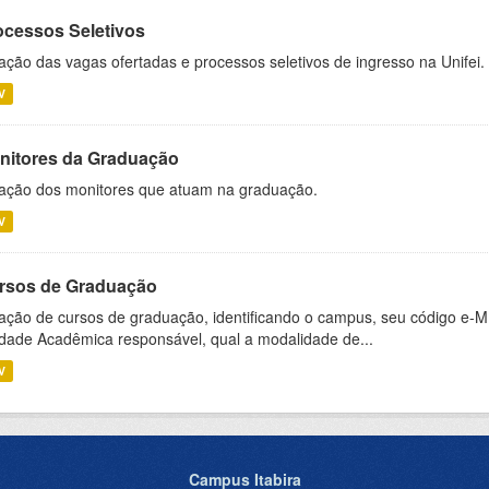
ocessos Seletivos
ação das vagas ofertadas e processos seletivos de ingresso na Unifei.
V
nitores da Graduação
ação dos monitores que atuam na graduação.
V
rsos de Graduação
ação de cursos de graduação, identificando o campus, seu código e-M
dade Acadêmica responsável, qual a modalidade de...
V
Campus Itabira