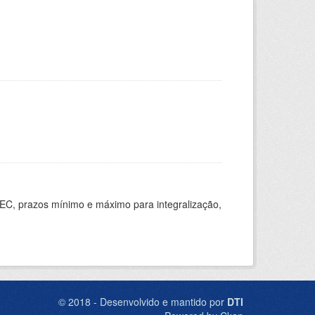
EC, prazos mínimo e máximo para integralização,
© 2018 - Desenvolvido e mantido por
DTI