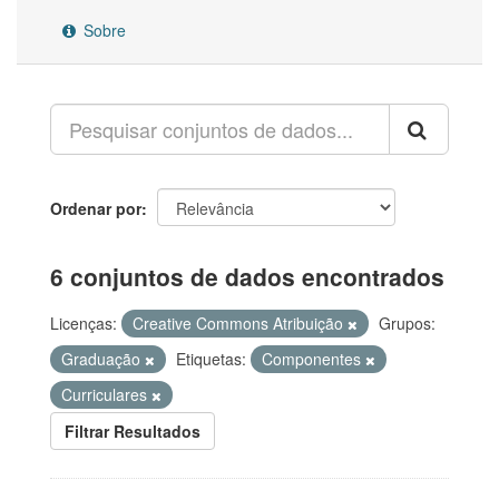
Sobre
Ordenar por
6 conjuntos de dados encontrados
Licenças:
Creative Commons Atribuição
Grupos:
Graduação
Etiquetas:
Componentes
Curriculares
Filtrar Resultados