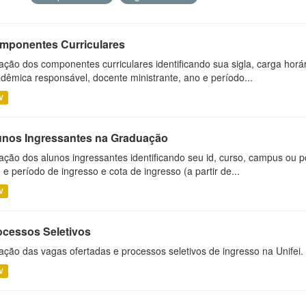
mponentes Curriculares
ação dos componentes curriculares identificando sua sigla, carga horá
dêmica responsável, docente ministrante, ano e período...
V
unos Ingressantes na Graduação
ação dos alunos ingressantes identificando seu id, curso, campus ou p
 e período de ingresso e cota de ingresso (a partir de...
V
ocessos Seletivos
ação das vagas ofertadas e processos seletivos de ingresso na Unifei.
V