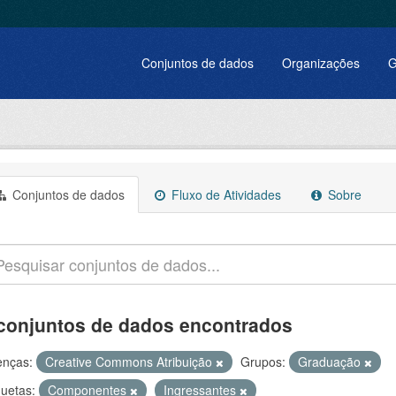
Conjuntos de dados
Organizações
G
Conjuntos de dados
Fluxo de Atividades
Sobre
conjuntos de dados encontrados
enças:
Creative Commons Atribuição
Grupos:
Graduação
quetas:
Componentes
Ingressantes