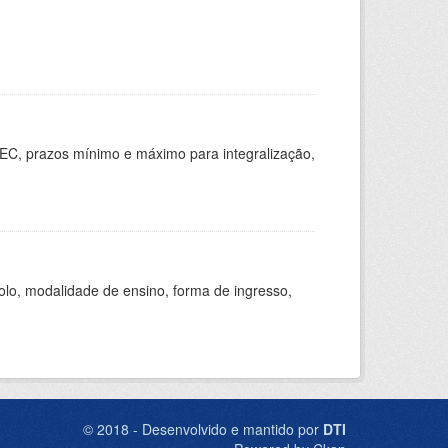
EC, prazos mínimo e máximo para integralização,
olo, modalidade de ensino, forma de ingresso,
© 2018 - Desenvolvido e mantido por
DTI