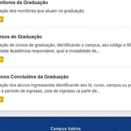
nitores da Graduação
ação dos monitores que atuam na graduação.
V
rsos de Graduação
ação de cursos de graduação, identificando o campus, seu código e-M
dade Acadêmica responsável, qual a modalidade de...
V
unos Concluídos da Graduação
ação dos alunos ingressantes identificando seu id, curso, campus ou p
 e período de ingresso, cota de ingresso (a partir de...
V
Campus Itabira