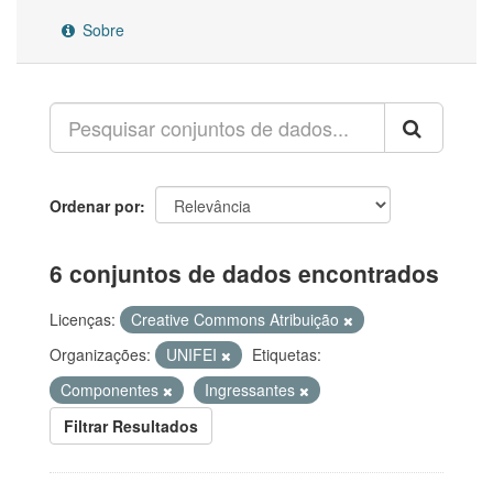
Sobre
Ordenar por
6 conjuntos de dados encontrados
Licenças:
Creative Commons Atribuição
Organizações:
UNIFEI
Etiquetas:
Componentes
Ingressantes
Filtrar Resultados