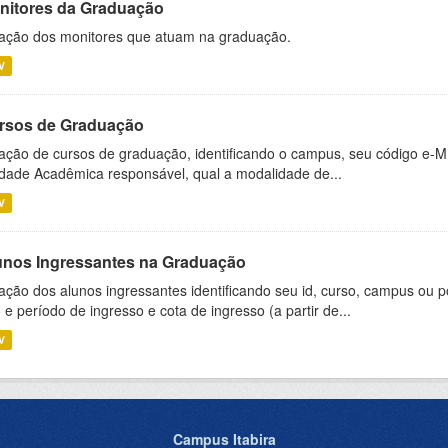
nitores da Graduação
ação dos monitores que atuam na graduação.
V
rsos de Graduação
ação de cursos de graduação, identificando o campus, seu código e-M
dade Acadêmica responsável, qual a modalidade de...
V
unos Ingressantes na Graduação
ação dos alunos ingressantes identificando seu id, curso, campus ou p
 e período de ingresso e cota de ingresso (a partir de...
V
Campus Itabira