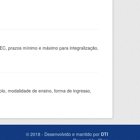
EC, prazos mínimo e máximo para integralização,
olo, modalidade de ensino, forma de ingresso,
© 2018 - Desenvolvido e mantido por
DTI