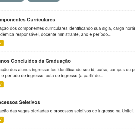
mponentes Curriculares
ação dos componentes curriculares identificando sua sigla, carga horá
dêmica responsável, docente ministrante, ano e período...
V
unos Concluídos da Graduação
ação dos alunos ingressantes identificando seu id, curso, campus ou p
 e período de ingresso, cota de ingresso (a partir de...
V
ocessos Seletivos
ação das vagas ofertadas e processos seletivos de ingresso na Unifei.
V