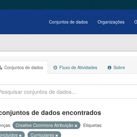
Conjuntos de dados
Organizações
G
Conjuntos de dados
Fluxo de Atividades
Sobre
conjuntos de dados encontrados
enças:
Creative Commons Atribuição
Etiquetas:
oncluídos
Curriculares