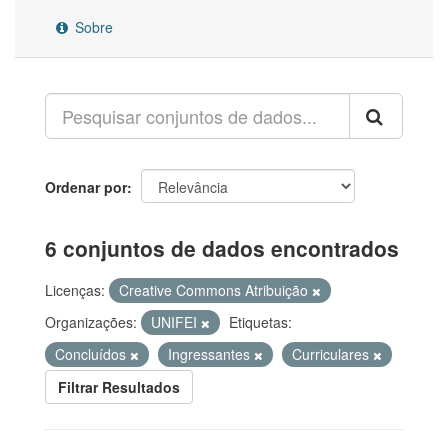
Sobre
Ordenar por
6 conjuntos de dados encontrados
Licenças:
Creative Commons Atribuição
Organizações:
UNIFEI
Etiquetas:
Concluídos
Ingressantes
Curriculares
Filtrar Resultados