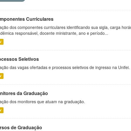
mponentes Curriculares
ação dos componentes curriculares identificando sua sigla, carga horá
dêmica responsável, docente ministrante, ano e período...
V
ocessos Seletivos
ação das vagas ofertadas e processos seletivos de ingresso na Unifei.
V
nitores da Graduação
ação dos monitores que atuam na graduação.
V
rsos de Graduação