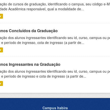
ação de cursos de graduação, identificando o campus, seu código e-M
dade Acadêmica responsável, qual a modalidade de...
V
unos Concluídos da Graduação
ação dos alunos ingressantes identificando seu id, curso, campus ou p
 e período de ingresso, cota de ingresso (a partir de...
V
unos Ingressantes na Graduação
ação dos alunos ingressantes identificando seu id, curso, campus ou p
 e período de ingresso e cota de ingresso (a partir de...
V
Campus Itabira