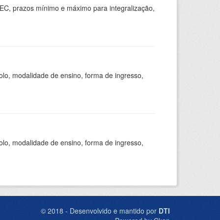
EC, prazos mínimo e máximo para integralização,
olo, modalidade de ensino, forma de ingresso,
olo, modalidade de ensino, forma de ingresso,
© 2018 - Desenvolvido e mantido por
DTI