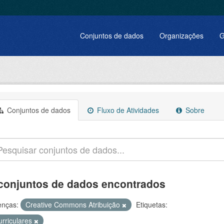
Conjuntos de dados
Organizações
G
Conjuntos de dados
Fluxo de Atividades
Sobre
conjuntos de dados encontrados
enças:
Creative Commons Atribuição
Etiquetas:
urriculares