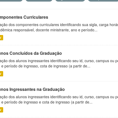
mponentes Curriculares
ação dos componentes curriculares identificando sua sigla, carga horá
dêmica responsável, docente ministrante, ano e período...
V
unos Concluídos da Graduação
ação dos alunos ingressantes identificando seu id, curso, campus ou p
 e período de ingresso, cota de ingresso (a partir de...
V
unos Ingressantes na Graduação
ação dos alunos ingressantes identificando seu id, curso, campus ou p
 e período de ingresso e cota de ingresso (a partir de...
V