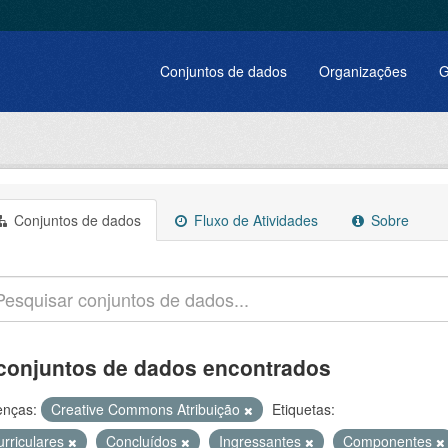
Conjuntos de dados
Organizações
G
Conjuntos de dados
Fluxo de Atividades
Sobre
conjuntos de dados encontrados
enças:
Creative Commons Atribuição
Etiquetas:
urriculares
Concluídos
Ingressantes
Componentes