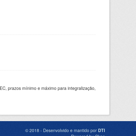
EC, prazos mínimo e máximo para integralização,
© 2018 - Desenvolvido e mantido por
DTI