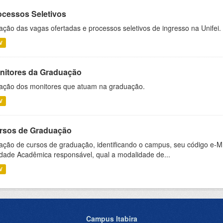
ocessos Seletivos
ação das vagas ofertadas e processos seletivos de ingresso na Unifei.
V
nitores da Graduação
ação dos monitores que atuam na graduação.
V
rsos de Graduação
ação de cursos de graduação, identificando o campus, seu código e-M
dade Acadêmica responsável, qual a modalidade de...
V
Campus Itabira