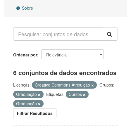
Sobre
Ordenar por
6 conjuntos de dados encontrados
Licenças:
Creative Commons Atribuição
Grupos:
Graduação
Etiquetas:
Cursos
Graduação
Filtrar Resultados