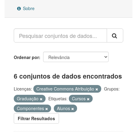
Sobre
Ordenar por
6 conjuntos de dados encontrados
Licenças:
Creative Commons Atribuição
Grupos:
Graduação
Etiquetas:
Cursos
Componentes
Alunos
Filtrar Resultados