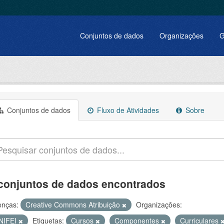
Conjuntos de dados
Organizações
G
Conjuntos de dados
Fluxo de Atividades
Sobre
conjuntos de dados encontrados
enças:
Creative Commons Atribuição
Organizações:
NIFEI
Etiquetas:
Cursos
Componentes
Curriculares