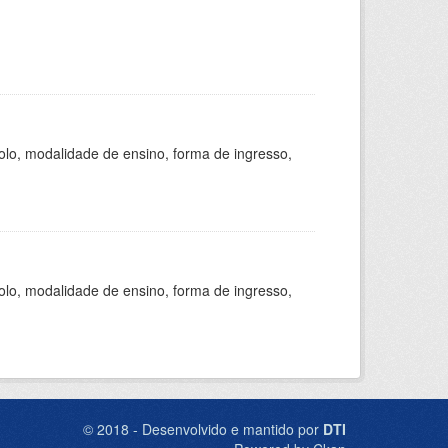
olo, modalidade de ensino, forma de ingresso,
olo, modalidade de ensino, forma de ingresso,
© 2018 - Desenvolvido e mantido por
DTI