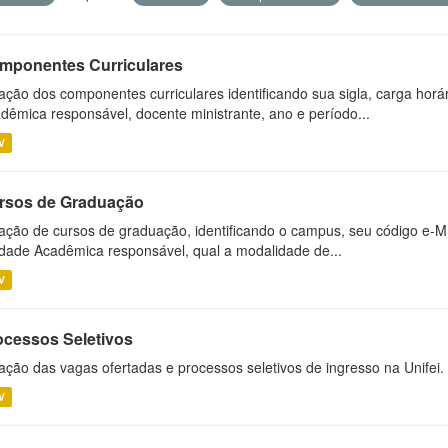
mponentes Curriculares
ação dos componentes curriculares identificando sua sigla, carga horá
dêmica responsável, docente ministrante, ano e período...
V
rsos de Graduação
ação de cursos de graduação, identificando o campus, seu código e-M
dade Acadêmica responsável, qual a modalidade de...
V
ocessos Seletivos
ação das vagas ofertadas e processos seletivos de ingresso na Unifei.
V