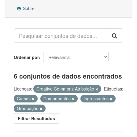
Sobre
Ordenar por
6 conjuntos de dados encontrados
Licenças:
Creative Commons Atribuição
Etiquetas:
Cursos
Componentes
Ingressantes
Graduação
Filtrar Resultados