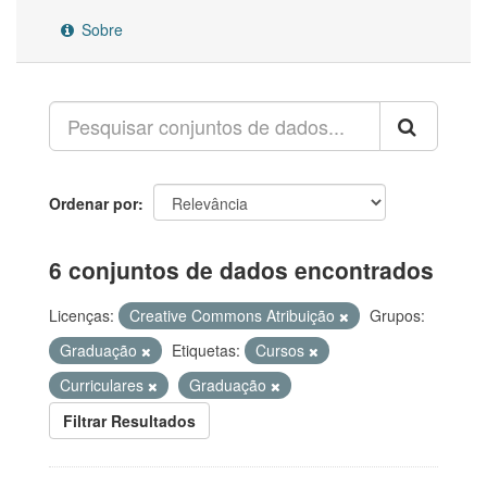
Sobre
Ordenar por
6 conjuntos de dados encontrados
Licenças:
Creative Commons Atribuição
Grupos:
Graduação
Etiquetas:
Cursos
Curriculares
Graduação
Filtrar Resultados