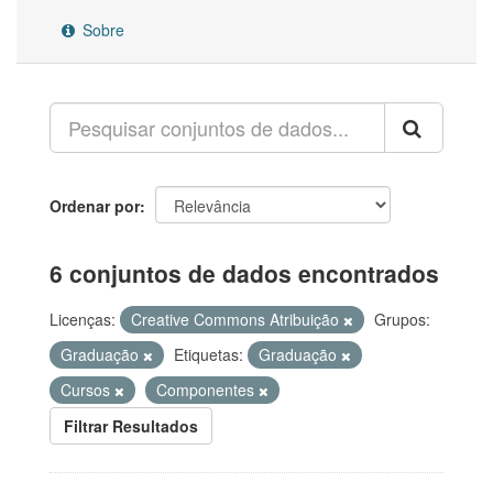
Sobre
Ordenar por
6 conjuntos de dados encontrados
Licenças:
Creative Commons Atribuição
Grupos:
Graduação
Etiquetas:
Graduação
Cursos
Componentes
Filtrar Resultados