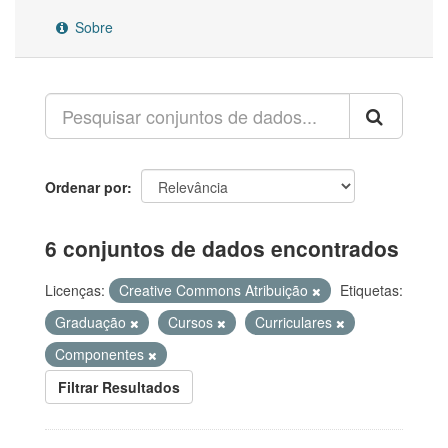
Sobre
Ordenar por
6 conjuntos de dados encontrados
Licenças:
Creative Commons Atribuição
Etiquetas:
Graduação
Cursos
Curriculares
Componentes
Filtrar Resultados