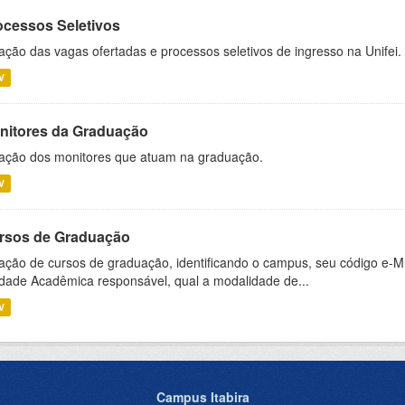
ocessos Seletivos
ação das vagas ofertadas e processos seletivos de ingresso na Unifei.
V
nitores da Graduação
ação dos monitores que atuam na graduação.
V
rsos de Graduação
ação de cursos de graduação, identificando o campus, seu código e-M
dade Acadêmica responsável, qual a modalidade de...
V
Campus Itabira