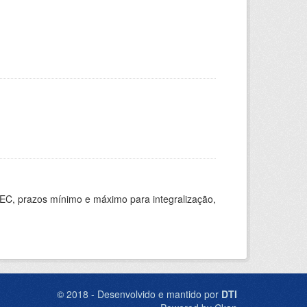
EC, prazos mínimo e máximo para integralização,
© 2018 - Desenvolvido e mantido por
DTI