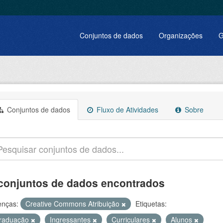
Conjuntos de dados
Organizações
G
Conjuntos de dados
Fluxo de Atividades
Sobre
conjuntos de dados encontrados
enças:
Creative Commons Atribuição
Etiquetas:
raduação
Ingressantes
Curriculares
Alunos