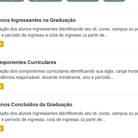
unos Ingressantes na Graduação
ação dos alunos ingressantes identificando seu id, curso, campus ou p
 e período de ingresso e cota de ingresso (a partir de...
V
mponentes Curriculares
ação dos componentes curriculares identificando sua sigla, carga horá
dêmica responsável, docente ministrante, ano e período...
V
unos Concluídos da Graduação
ação dos alunos ingressantes identificando seu id, curso, campus ou p
 e período de ingresso, cota de ingresso (a partir de...
V