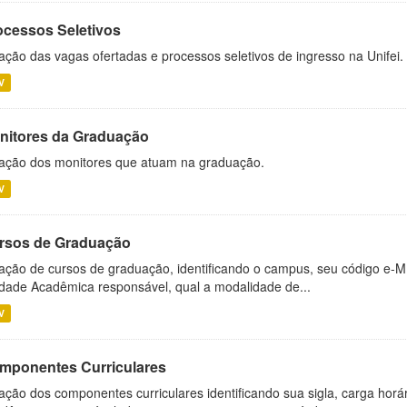
ocessos Seletivos
ação das vagas ofertadas e processos seletivos de ingresso na Unifei.
V
nitores da Graduação
ação dos monitores que atuam na graduação.
V
rsos de Graduação
ação de cursos de graduação, identificando o campus, seu código e-M
dade Acadêmica responsável, qual a modalidade de...
V
mponentes Curriculares
ação dos componentes curriculares identificando sua sigla, carga horá