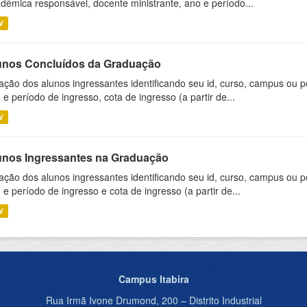
dêmica responsável, docente ministrante, ano e período...
V
unos Concluídos da Graduação
ação dos alunos ingressantes identificando seu id, curso, campus ou p
 e período de ingresso, cota de ingresso (a partir de...
V
unos Ingressantes na Graduação
ação dos alunos ingressantes identificando seu id, curso, campus ou p
 e período de ingresso e cota de ingresso (a partir de...
V
Campus Itabira
Rua Irmã Ivone Drumond, 200 – Distrito Industrial