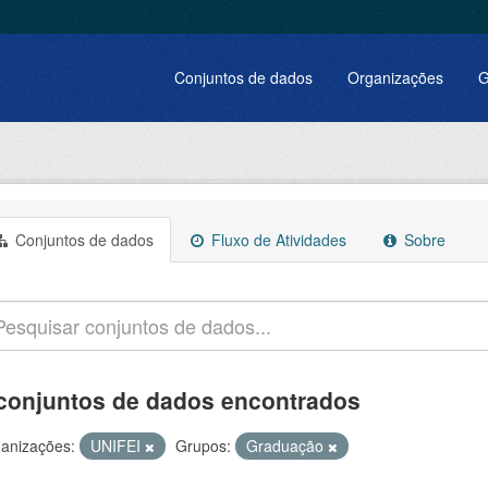
Conjuntos de dados
Organizações
G
Conjuntos de dados
Fluxo de Atividades
Sobre
conjuntos de dados encontrados
anizações:
UNIFEI
Grupos:
Graduação