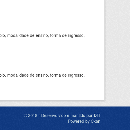
olo, modalidade de ensino, forma de ingresso,
olo, modalidade de ensino, forma de ingresso,
© 2018 - Desenvolvido e mantido por
DTI
Powered by Ckan