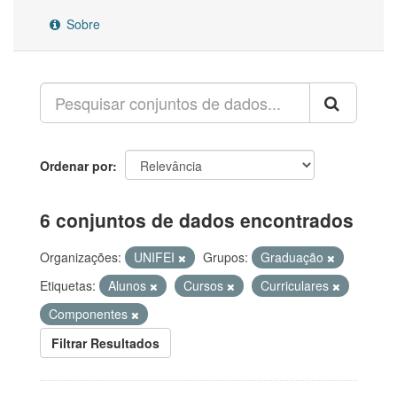
Sobre
Ordenar por
6 conjuntos de dados encontrados
Organizações:
UNIFEI
Grupos:
Graduação
Etiquetas:
Alunos
Cursos
Curriculares
Componentes
Filtrar Resultados